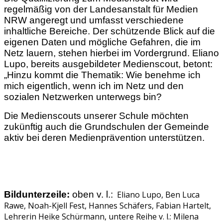
regelmäßig von der Landesanstalt für Medien
NRW angeregt und umfasst verschiedene
inhaltliche Bereiche. Der schützende Blick auf die
eigenen Daten und mögliche Gefahren, die im
Netz lauern, stehen hierbei im Vordergrund. Eliano
Lupo, bereits ausgebildeter Medienscout, betont:
„Hinzu kommt die Thematik: Wie benehme ich
mich eigentlich, wenn ich im Netz und den
sozialen Netzwerken unterwegs bin?
Die Medienscouts unserer Schule möchten
zukünftig auch die Grundschulen der Gemeinde
aktiv bei deren Medienprävention unterstützen.
Bildunterzeile:
oben v. l.:
Eliano Lupo, Ben Luca
Rawe, Noah-Kjell Fest, Hannes Schäfers, Fabian Hartelt,
Lehrerin Heike Schürmann, untere Reihe v. l.: Milena