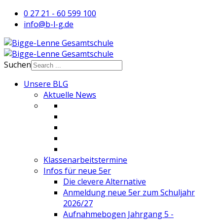
0 27 21 - 60 599 100
info@b-l-g.de
Suchen
Unsere BLG
Aktuelle News
Klassenarbeitstermine
Infos für neue 5er
Die clevere Alternative
Anmeldung neue 5er zum Schuljahr
2026/27
Aufnahmebogen Jahrgang 5 -