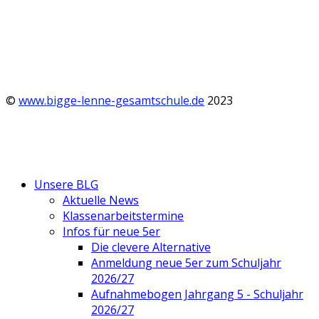
©
www.bigge-lenne-gesamtschule.de
2023
Unsere BLG
Aktuelle News
Klassenarbeitstermine
Infos für neue 5er
Die clevere Alternative
Anmeldung neue 5er zum Schuljahr
2026/27
Aufnahmebogen Jahrgang 5 - Schuljahr
2026/27