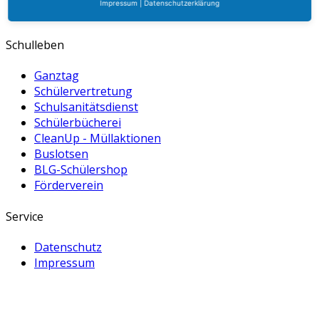
Impressum
|
Datenschutzerklärung
Handyordnung
Schulleben
Ganztag
Schülervertretung
Schulsanitätsdienst
Schülerbücherei
CleanUp - Müllaktionen
Buslotsen
BLG-Schülershop
Förderverein
Service
Datenschutz
Impressum