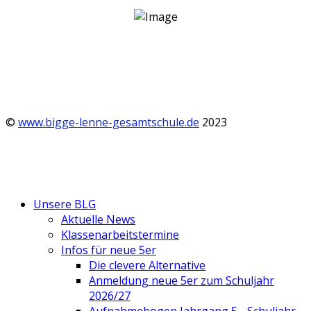
©
www.bigge-lenne-gesamtschule.de
2023
Unsere BLG
Aktuelle News
Klassenarbeitstermine
Infos für neue 5er
Die clevere Alternative
Anmeldung neue 5er zum Schuljahr
2026/27
Aufnahmebogen Jahrgang 5 - Schuljahr