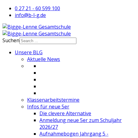
0 27 21 - 60 599 100
info@b-l-g.de
Suchen
Unsere BLG
Aktuelle News
Klassenarbeitstermine
Infos für neue 5er
Die clevere Alternative
Anmeldung neue 5er zum Schuljahr
2026/27
Aufnahmebogen Jahrgang 5 -