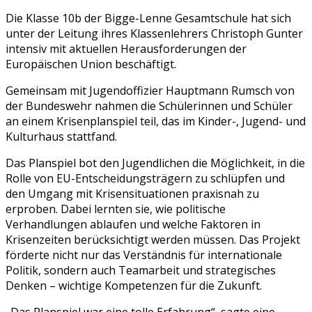
Die Klasse 10b der Bigge-Lenne Gesamtschule hat sich
unter der Leitung ihres Klassenlehrers Christoph Gunter
intensiv mit aktuellen Herausforderungen der
Europäischen Union beschäftigt.
Gemeinsam mit Jugendoffizier Hauptmann Rumsch von
der Bundeswehr nahmen die Schülerinnen und Schüler
an einem Krisenplanspiel teil, das im Kinder-, Jugend- und
Kulturhaus stattfand.
Das Planspiel bot den Jugendlichen die Möglichkeit, in die
Rolle von EU-Entscheidungsträgern zu schlüpfen und
den Umgang mit Krisensituationen praxisnah zu
erproben. Dabei lernten sie, wie politische
Verhandlungen ablaufen und welche Faktoren in
Krisenzeiten berücksichtigt werden müssen. Das Projekt
förderte nicht nur das Verständnis für internationale
Politik, sondern auch Teamarbeit und strategisches
Denken – wichtige Kompetenzen für die Zukunft.
„Das Planspiel war eine tolle Erfahrung“, sagte eine