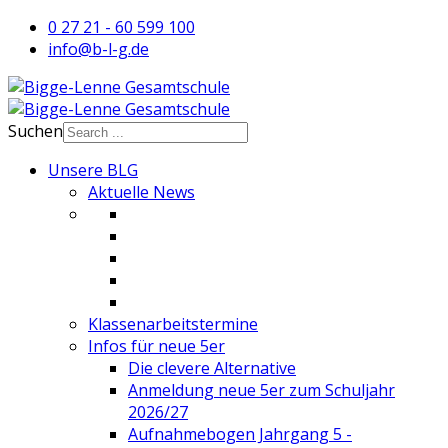
0 27 21 - 60 599 100
info@b-l-g.de
Suchen
Unsere BLG
Aktuelle News
Klassenarbeitstermine
Infos für neue 5er
Die clevere Alternative
Anmeldung neue 5er zum Schuljahr
2026/27
Aufnahmebogen Jahrgang 5 -