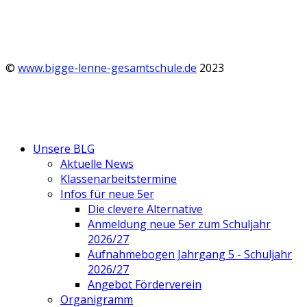
©
www.bigge-lenne-gesamtschule.de
2023
Unsere BLG
Aktuelle News
Klassenarbeitstermine
Infos für neue 5er
Die clevere Alternative
Anmeldung neue 5er zum Schuljahr
2026/27
Aufnahmebogen Jahrgang 5 - Schuljahr
2026/27
Angebot Förderverein
Organigramm