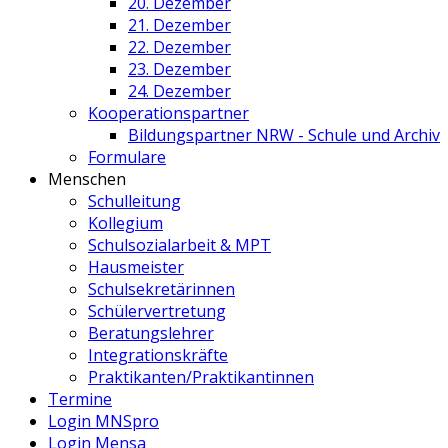
20. Dezember
21. Dezember
22. Dezember
23. Dezember
24. Dezember
Kooperationspartner
Bildungspartner NRW - Schule und Archiv
Formulare
Menschen
Schulleitung
Kollegium
Schulsozialarbeit & MPT
Hausmeister
Schulsekretärinnen
Schülervertretung
Beratungslehrer
Integrationskräfte
Praktikanten/Praktikantinnen
Termine
Login MNSpro
Login Mensa