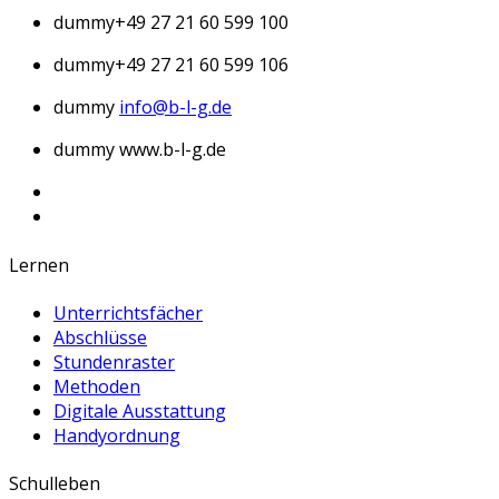
dummy
+49 27 21 60 599 100
dummy
+49 27 21 60 599 106
dummy
info@b-l-g.de
dummy
www.b-l-g.de
Lernen
Unterrichtsfächer
Abschlüsse
Stundenraster
Methoden
Digitale Ausstattung
Handyordnung
Schulleben